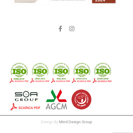
Facebook
Instagram
Design By
Mind Design Group