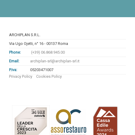
ARCHIPLAN S.R.L.
Via Ugo Ojetti, n° 16 - 00137 Roma
Phone:
(+39) 06.868.945.00
Email:
archiplan-srl@archiplan-srl.it
P.iva:
05203471007
Privacy Policy
Cookies Policy