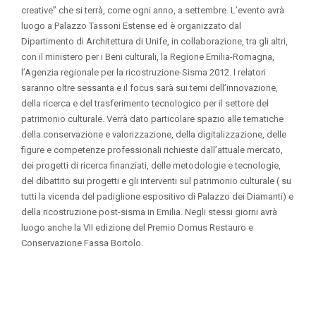
creative” che si terrà, come ogni anno, a settembre. L’evento avrà
luogo a Palazzo Tassoni Estense ed è organizzato dal
Dipartimento di Architettura di Unife, in collaborazione, tra gli altri,
con il ministero per i Beni culturali, la Regione Emilia-Romagna,
l’Agenzia regionale per la ricostruzione-Sisma 2012. I relatori
saranno oltre sessanta e il focus sarà sui temi dell’innovazione,
della ricerca e del trasferimento tecnologico per il settore del
patrimonio culturale. Verrà dato particolare spazio alle tematiche
della conservazione e valorizzazione, della digitalizzazione, delle
figure e competenze professionali richieste dall’attuale mercato,
dei progetti di ricerca finanziati, delle metodologie e tecnologie,
del dibattito sui progetti e gli interventi sul patrimonio culturale ( su
tutti la vicenda del padiglione espositivo di Palazzo dei Diamanti) e
della ricostruzione post-sisma in Emilia. Negli stessi giorni avrà
luogo anche la VII edizione del Premio Domus Restauro e
Conservazione Fassa Bortolo.