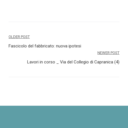
Navigazione
OLDER POST
articoli
Fascicolo del fabbricato: nuova ipotesi
NEWER POST
Lavori in corso _ Via del Collegio di Capranica (4)