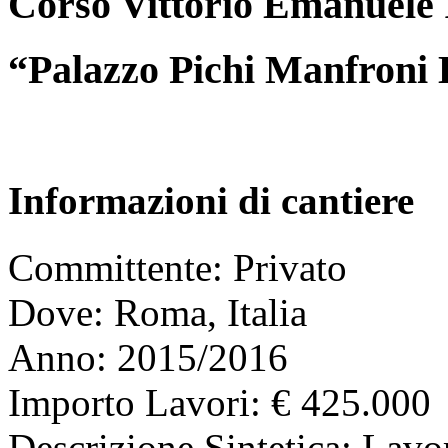
Corso Vittorio Emanuele 
“Palazzo Pichi Manfroni 
Informazioni di cantiere
Committente: Privato
Dove:
Roma, Italia
Anno:
2015/2016
Importo Lavori:
€ 425.000
Descrizione Sintetica:
Lavor