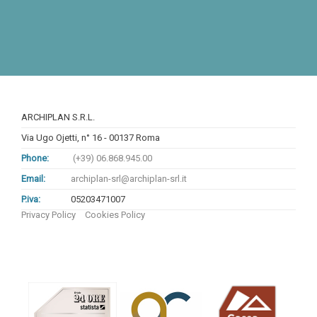
ARCHIPLAN S.R.L.
Via Ugo Ojetti, n° 16 - 00137 Roma
Phone:
(+39) 06.868.945.00
Email:
archiplan-srl@archiplan-srl.it
P.iva:
05203471007
Privacy Policy
Cookies Policy